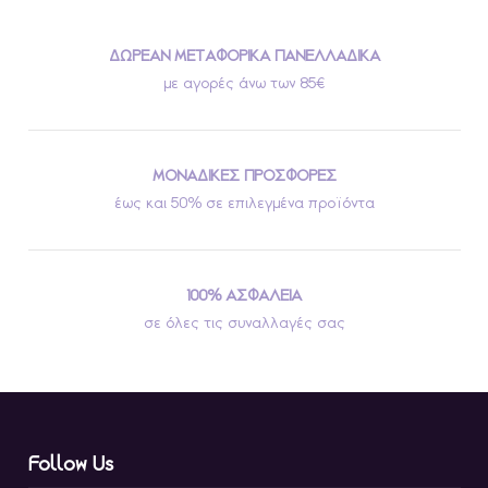
ΔΩΡΕΑΝ ΜΕΤΑΦΟΡΙΚΑ ΠΑΝΕΛΛΑΔΙΚΑ
με αγορές άνω των 85€
ΜΟΝΑΔΙΚΕΣ ΠΡΟΣΦΟΡΕΣ
έως και 50% σε επιλεγμένα προϊόντα
100% ΑΣΦΑΛΕΙΑ
σε όλες τις συναλλαγές σας
Follow Us